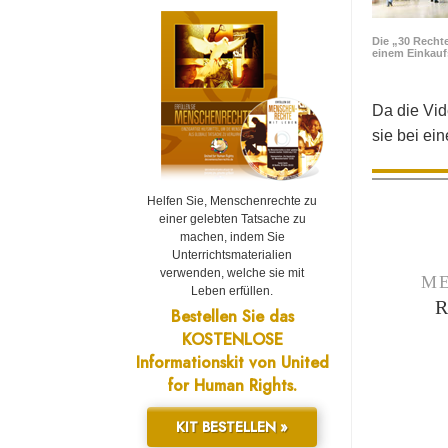
Die „30 Rechte
einem Einkau
Da die Vid
sie bei ei
Helfen Sie, Menschenrechte zu
einer gelebten Tatsache zu
machen, indem Sie
Unterrichtsmaterialien
verwenden, welche sie mit
ME
Leben erfüllen.
Bestellen Sie das
KOSTENLOSE
Informationskit von United
for Human Rights.
KIT BESTELLEN »