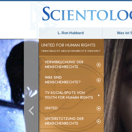
L. Ron Hubbard
Was ist 
UNITED FOR HUMAN RIGHTS
VERWIRKLICHT MENSCHENRECHTE WELTWEIT
VERWIRKLICHUNG DER
MENSCHENRECHTE
WAS SIND
MENSCHENRECHTE?
TV-SOCIAL-SPOTS VON
YOUTH FOR HUMAN RIGHTS
UNITED
UNTERSTÜTZUNG DER
MENSCHENRECHTE