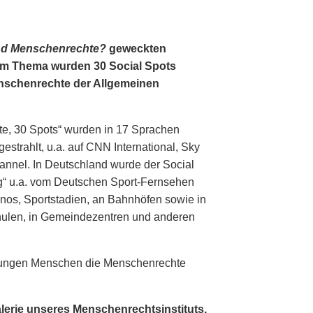
nd Menschenrechte?
geweckten
em Thema wurden 30 Social Spots
Menschenrechte der Allgemeinen
te, 30 Spots“ wurden in 17 Sprachen
estrahlt, u.a. auf CNN International, Sky
nnel. In Deutschland wurde der Social
g“ u.a. vom Deutschen Sport-Fernsehen
inos, Sportstadien, an Bahnhöfen sowie in
hulen, in Gemeindezentren und anderen
, jungen Menschen die Menschenrechte
alerie unseres Menschenrechtsinstituts.