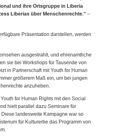
onal und ihre Ortsgruppe in Liberia
zess Liberias über Menschenrechte.“
–
erfügbare Präsentation darstellen, werden
Fernsehen ausgestrahlt, und ehrenamtliche
len sie bei Workshops für Tausende von
zt in Partnerschaft mit Youth for Human
 immer größerem Maß ein, um bei jungen
henrechte anzuheben.
 Youth for Human Rights mit den Social
d hielt parallel dazu Seminare für
. Diese landesweite Kampagne war so
isterium für Kulturerbe das Programm von
hm.