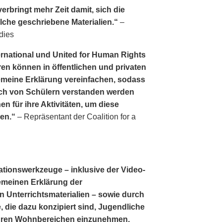
erbringt mehr Zeit damit, sich die
lche geschriebene Materialien.“
–
dies
ernational und United for Human Rights
en können in öffentlichen und privaten
lgemeine Erklärung vereinfachen, sodass
ch von Schülern verstanden werden
en für ihre Aktivitäten, um diese
gen.“
– Repräsentant der Coalition for a
ationswerkzeuge – inklusive der Video­
lgemeinen Erklärung der
 Unterrichtsmaterialien – sowie durch
, die dazu konzipiert sind, Jugendliche
 ihren Wohnbereichen einzunehmen,