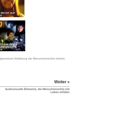
 RECHT AUF
NG
D KANN IHNEN
SCHENRECHTE
EN
Allgemeinen Erklärung der Menschenrechte mittels
Weiter »
Audiovisuelle Elemente, die Menschenrechte mit
Leben erfüllen