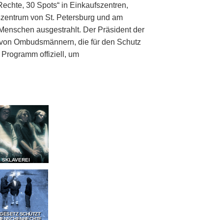
echte, 30 Spots“ in Einkaufszentren,
zentrum von St. Petersburg und am
Menschen ausgestrahlt. Der Präsident der
g von Ombudsmännern, die für den Schutz
Programm offiziell, um
E SKLAVEREI
 GESETZ SCHÜTZT
MENSCHENRECHTE