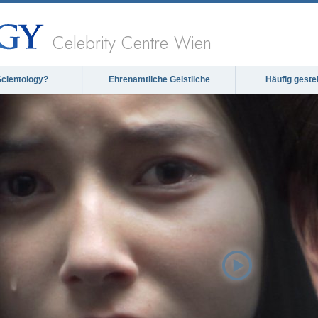
Celebrity Centre Wien
Scientology?
Ehrenamtliche Geistliche
Häufig geste