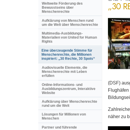
„30 R
Weltweite Förderung des
Bewusstseins über
Menschenrechte
Aufklärung von Menschen rund
um die Welt über Menschenrechte
Multimedia-Ausbildungs-
Materialien von United for Human
Rights
Eine überzeugende Stimme für
Menschenrechte, die Millionen
inspiriert: „30 Rechte, 30 Spots“
Audiovisuelle Elemente, die
Menschenrechte mit Leben
erfüllen
(DSF) ausg
Online-Informations- und
Ausbildungszentrum, Interaktive
Flughäfen 
Website
Bildungsei
Aufklärung über Menschenrechte
rund um die Welt
Zahlreiche
Lösungen für Millionen von
näher zu b
Menschen
Partner und führende