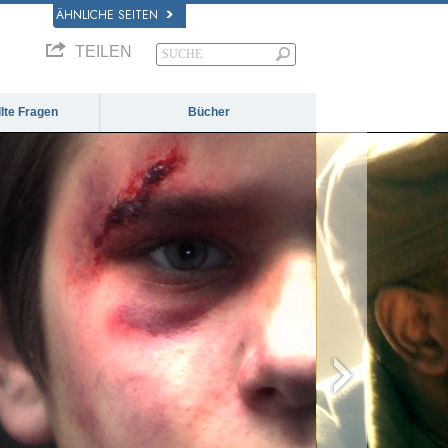
ÄHNLICHE SEITEN
TEILEN
llte Fragen
Bücher