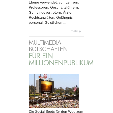
Ebene verwendet: von Lehrern,
Professoren, Geschäfts­führern,
Gemeinde­vertretern, Ärzten,
Rechts­anwälten, Gefängnis­
personal, Geistlichen ...
mehr
MULTIMEDIA-
BOTSCHAFTEN
FÜR EIN
MILLIONENPUBLIKUM
Die Social Spots für den Weg zum