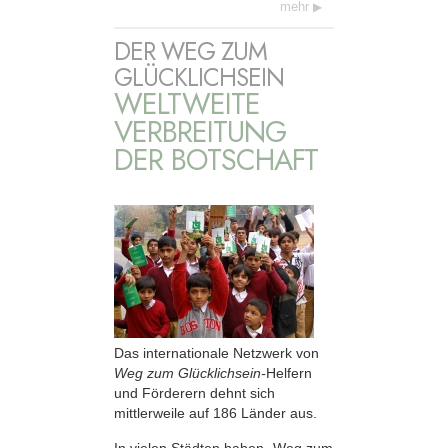
mehr
DER WEG ZUM
GLÜCKLICHSEIN
WELTWEITE
VERBREITUNG
DER BOTSCHAFT
Das internationale Netzwerk von
Weg zum Glücklichsein-
Helfern
und Förderern dehnt sich
mittlerweile auf 186 Länder aus.
In vielen Städten haben „Weg zum