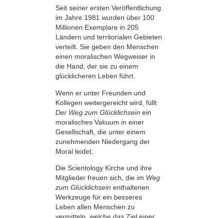
Seit seiner ersten Veröffentlichung
im Jahre 1981 wurden über 100
Millionen Exemplare in 205
Ländern und territorialen Gebieten
verteilt. Sie geben den Menschen
einen moralischen Wegweiser in
die Hand, der sie zu einem
glücklicheren Leben führt.
Wenn er unter Freunden und
Kollegen weitergereicht wird, füllt
Der Weg zum Glücklichsein
ein
moralisches Vakuum in einer
Gesellschaft, die unter einem
zunehmenden Niedergang der
Moral leidet.
Die Scientology Kirche und ihre
Mitglieder freuen sich, die im
Weg
zum Glücklichsein
enthaltenen
Werkzeuge für ein besseres
Leben allen Menschen zu
vermitteln, welche das Ziel einer