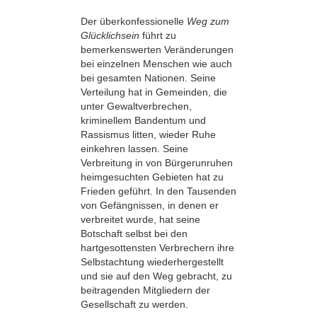
Der überkonfessionelle
Weg zum
Glücklichsein
führt zu
bemerkenswerten Veränderungen
bei einzelnen Menschen wie auch
bei gesamten Nationen. Seine
Verteilung hat in Gemeinden, die
unter Gewaltverbrechen,
kriminellem Bandentum und
Rassismus litten, wieder Ruhe
einkehren lassen. Seine
Verbreitung in von Bürgerunruhen
heimgesuchten Gebieten hat zu
Frieden geführt. In den Tausenden
von Gefängnissen, in denen er
verbreitet wurde, hat seine
Botschaft selbst bei den
hartgesottensten Verbrechern ihre
Selbstachtung wiederhergestellt
und sie auf den Weg gebracht, zu
beitragenden Mitgliedern der
Gesellschaft zu werden.