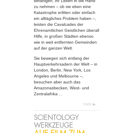
befähigen, ihr Leben in die Hand
zu nehmen – ob sie eben eine
Katastrophe erlitten oder einfach
ein alltägliches Problem haben –,
leisten die Cavalcades der
Ehrenamtlichen Geistlichen überall
Hilfe, in großen Städten ebenso
wie in weit entfernten Gemeinden
auf der ganzen Welt.
Sie bewegen sich entlang der
Haupt­verkehrsadern der Welt – in
London, Berlin, New York, Los
Angeles und Melbourne –,
besuchen aber auch das
Amazonasbecken, West- und
Zentralafrika ...
mehr
SCIENTOLOGY
WERKZEUGE
AUF FILM ZUM