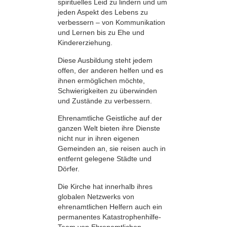
spirituelles Leid zu lindern und um
jeden Aspekt des Lebens zu
verbessern – von Kommunikation
und Lernen bis zu Ehe und
Kindererziehung.
Diese Ausbildung steht jedem
offen, der anderen helfen und es
ihnen ermöglichen möchte,
Schwierigkeiten zu überwinden
und Zustände zu verbessern.
Ehrenamtliche Geistliche auf der
ganzen Welt bieten ihre Dienste
nicht nur in ihren eigenen
Gemeinden an, sie reisen auch in
entfernt gelegene Städte und
Dörfer.
Die Kirche hat innerhalb ihres
globalen Netzwerks von
ehrenamtlichen Helfern auch ein
permanentes Katastrophenhilfe-
Team von Ehrenamtlichen