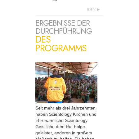
mehr
ERGEBNISSE DER
DURCHFÜHRUNG
DES
PROGRAMMS
Seit mehr als drei Jahrzehnten
haben Scientology Kirchen und
Ehrenamtliche Scientology
Geistliche dem Ruf Folge
geleistet, anderen in großem
Maßstab zu helfen. Sie haben