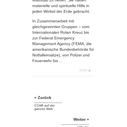
materielle und spirituelle Hilfe in
jeden Winkel der Erde gebracht.
In Zusammenarbeit mit
gleichgesinnten Gruppen – vom
Internationalen Roten Kreuz bis
zur Federal Emergency
Management Agency (FEMA, die
amerikanische Bundes­behörde für
Notfalleinsätze), von Polizei und
Feuerwehr bis ...
mehr
« Zurück
CCHR auf der
ganzen Welt
Weiter »