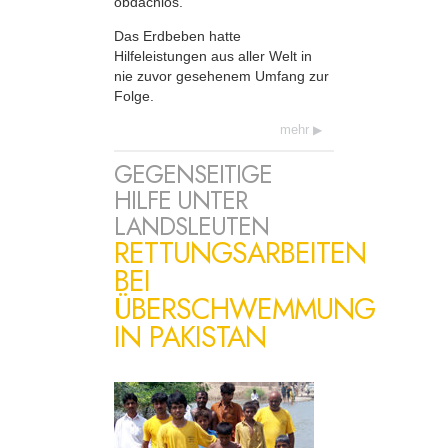
obdachlos.
Das Erdbeben hatte
Hilfeleistungen aus aller Welt in
nie zuvor gesehenem Umfang zur
Folge.
mehr
GEGENSEITIGE
HILFE UNTER
LANDSLEUTEN
RETTUNGSARBEITEN
BEI
ÜBERSCHWEMMUNG
IN PAKISTAN