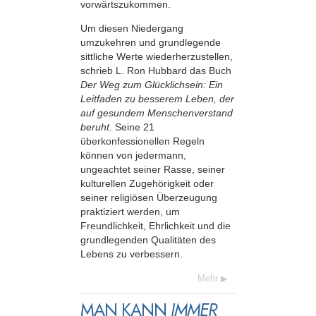
vorwärtszukommen.
Um diesen Niedergang
umzukehren und grundlegende
sittliche Werte wiederherzustellen,
schrieb L. Ron Hubbard das Buch
Der Weg zum Glücklichsein: Ein
Leitfaden zu besserem Leben, der
auf gesundem Menschenverstand
beruht
. Seine 21
überkonfessionellen Regeln
können von jedermann,
ungeachtet seiner Rasse, seiner
kulturellen Zugehörigkeit oder
seiner religiösen Überzeugung
praktiziert werden, um
Freundlichkeit, Ehrlichkeit und die
grundlegenden Qualitäten des
Lebens zu verbessern.
Mehr
MAN KANN
IMMER