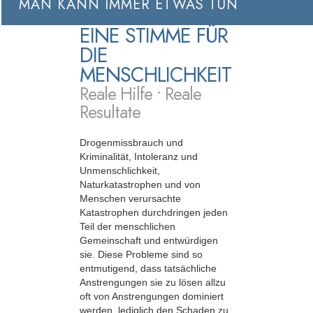
MAN KANN IMMER ETWAS TUN
EINE STIMME FÜR
DIE
MENSCHLICHKEIT
Reale Hilfe • Reale
Resultate
Drogenmissbrauch und
Kriminalität, Intoleranz und
Unmenschlichkeit,
Naturkatastrophen und von
Menschen verursachte
Katastrophen durchdringen jeden
Teil der menschlichen
Gemeinschaft und entwürdigen
sie. Diese Probleme sind so
entmutigend, dass tatsächliche
Anstrengungen sie zu lösen allzu
oft von Anstrengungen dominiert
werden, lediglich den Schaden zu