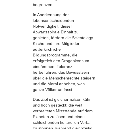
begrenzen.
In Anerkennung der
lebensentscheidenden
Notwendigkeit, dieser
Abwärtsspirale Einhalt zu
gebieten, fördern die Scientology
Kirche und ihre Mitglieder
außerkirchliche
Bildungsprogramme, die
erfolgreich den Drogenkonsum
eindämmen, Toleranz
herbeiführen, das Bewusstsein
über die Menschenrechte steigern
und die Moral anheben, was
ganze Völker umfasst.
Das Ziel ist gleichermaßen kühn
und hoch gesteckt: die weit
verbreiteten Missstände auf dem
Planeten zu lösen und einen
schleichenden kulturellen Verfall
zu stoppen, während gleichzeitig