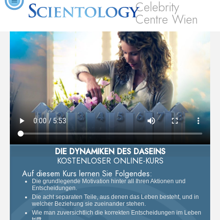
Celebrity
Centre Wien
DIE DYNAMIKEN DES DASEINS
KOSTENLOSER ONLINE-KURS
Auf diesem Kurs lernen Sie Folgendes:
Die grundlegende Motivation hinter all Ihren Aktionen und
Entscheidungen.
Die acht separaten Teile, aus denen das Leben besteht, und in
welcher Beziehung sie zueinander stehen.
Wie man zuversichtlich die korrekten Entscheidungen im Leben
trifft.