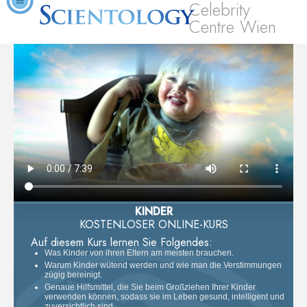
Celebrity
Centre Wien
KINDER
KOSTENLOSER ONLINE-KURS
Auf diesem Kurs lernen Sie Folgendes:
Was Kinder von ihren Eltern am meisten brauchen.
Warum Kinder wütend werden und wie man die Verstimmungen
zügig bereinigt.
Genaue Hilfsmittel, die Sie beim Großziehen Ihrer Kinder
verwenden können, sodass sie im Leben gesund, intelligent und
zuversichtlich sind.