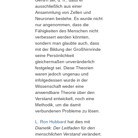
Gehirn sei, d. h., dass er
ausschließlich aus einer
Ansammlung von Zellen und
Neuronen bestehe. Es wurde nicht
nur angenommen, dass die
Fähigkeiten des Menschen nicht
verbessert werden könnten,
sondern man glaubte auch, dass
mit der Bildung der Großhirnrinde
seine Persönlichkeit
gleichermaßen unveränderlich
festgelegt sei. Diese Theorien
waren jedoch ungenau und
infolgedessen wurde in der
Wissenschaft weder eine
anwendbare Theorie über den
Verstand entwickelt, noch eine
Methodik, um die damit
verbundenen Probleme zu lösen.
L. Ron Hubbard
hat dies mit
Dianetik: Der Leitfaden für den
menschlichen Verstand
verändert.