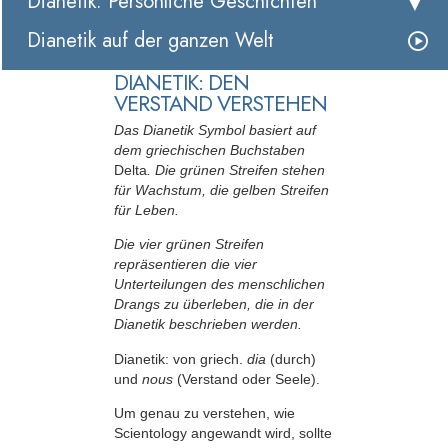
Dianetik: Persönliche Geschichten
Dianetik auf der ganzen Welt
DIANETIK: DEN
VERSTAND VERSTEHEN
Das Dianetik Symbol basiert auf
dem griechischen Buchstaben
Delta
. Die grünen Streifen stehen
für Wachstum, die gelben Streifen
für Leben.
Die vier grünen Streifen
repräsentieren die vier
Unterteilungen des menschlichen
Drangs zu überleben, die in der
Dianetik beschrieben werden.
Dianetik: von griech.
dia
(durch)
und
nous
(Verstand oder Seele).
Um genau zu verstehen, wie
Scientology angewandt wird, sollte