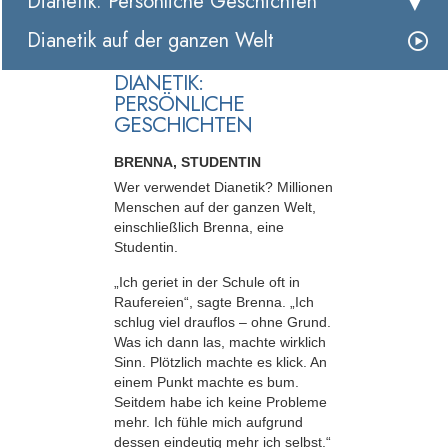
Dianetik: Persönliche Geschichten
Dianetik auf der ganzen Welt
DIANETIK:
PERSÖNLICHE
GESCHICHTEN
BRENNA, STUDENTIN
Wer verwendet Dianetik? Millionen
Menschen auf der ganzen Welt,
einschließlich Brenna, eine
Studentin.
„Ich geriet in der Schule oft in
Raufereien“, sagte Brenna. „Ich
schlug viel drauflos – ohne Grund.
Was ich dann las, machte wirklich
Sinn. Plötzlich machte es klick. An
einem Punkt machte es bum.
Seitdem habe ich keine Probleme
mehr. Ich fühle mich aufgrund
dessen eindeutig mehr ich selbst.“