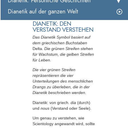
Dianetik: Persönliche Geschichten
Dianetik auf der ganzen Welt
DIANETIK: DEN
VERSTAND VERSTEHEN
Das Dianetik Symbol basiert auf
dem griechischen Buchstaben
Delta
. Die grünen Streifen stehen
für Wachstum, die gelben Streifen
für Leben.
Die vier grünen Streifen
repräsentieren die vier
Unterteilungen des menschlichen
Drangs zu überleben, die in der
Dianetik beschrieben werden.
Dianetik: von griech.
dia
(durch)
und
nous
(Verstand oder Seele).
Um genau zu verstehen, wie
Scientology angewandt wird, sollte