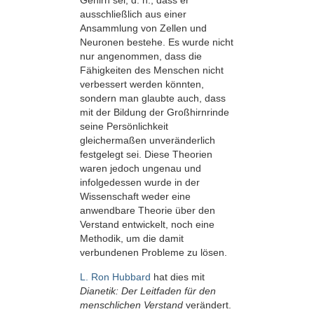
Gehirn sei, d. h., dass er
ausschließlich aus einer
Ansammlung von Zellen und
Neuronen bestehe. Es wurde nicht
nur angenommen, dass die
Fähigkeiten des Menschen nicht
verbessert werden könnten,
sondern man glaubte auch, dass
mit der Bildung der Großhirnrinde
seine Persönlichkeit
gleichermaßen unveränderlich
festgelegt sei. Diese Theorien
waren jedoch ungenau und
infolgedessen wurde in der
Wissenschaft weder eine
anwendbare Theorie über den
Verstand entwickelt, noch eine
Methodik, um die damit
verbundenen Probleme zu lösen.
L. Ron Hubbard
hat dies mit
Dianetik: Der Leitfaden für den
menschlichen Verstand
verändert.