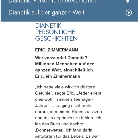
Dianetik: Persönliche Geschichten
Dianetik auf der ganzen Welt
DIANETIK:
PERSÖNLICHE
GESCHICHTEN
ERIC, ZIMMERMANN
Wer verwendet Dianetik?
Millionen Menschen auf der
ganzen Welt, einschließlich
Eric, ein Zimmermann
„Ich hatte viele wirklich düstere
Gefühle“, sagte Eric. „Jeder erlebt
dies wohl in seinen Teenager-
Jahren … Es ging nicht mehr
darum, in meinem Raum zu sitzen
und mich deprimiert zu fühlen. Ich
las das Buch und dachte:
‚Donnerwetter.‘ Ich fand darin
Antworten für das Leben. Es war