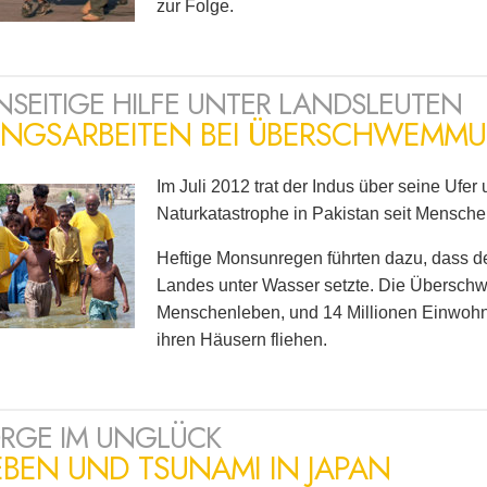
zur Folge.
SEITIGE HILFE UNTER LANDSLEUTEN
UNGSARBEITEN BEI ÜBERSCHWEMMU
Im Juli 2012 trat der Indus über seine Ufer
Naturkatastrophe in Pakistan seit Mensch
Heftige Monsunregen führten dazu, dass der
Landes unter Wasser setzte. Die Übersc
Menschenleben, und 14 Millionen Einwohn
ihren Häusern fliehen.
RGE IM UNGLÜCK
BEN UND TSUNAMI IN JAPAN