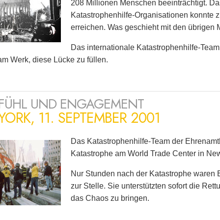
208 Millionen Menschen beeinträchtigt. Da
Katastrophenhilfe-Organisationen konnte z
erreichen. Was geschieht mit den übrigen
Das internationale Katastrophenhilfe-Team 
am Werk, diese Lücke zu füllen.
EFÜHL UND ENGAGEMENT
ORK, 11. SEPTEMBER 2001
Das Katastrophenhilfe-Team der Ehrenamtli
Katastrophe am World Trade Center in Ne
Nur Stunden nach der Katastrophe waren 
zur Stelle. Sie unterstützten sofort die R
das Chaos zu bringen.