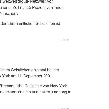
s weltweit größte Netzwerk von
u jener Zeit nur 15 Prozent von ihnen
 Menschen?
der Ehrenamtlichen Geistlichen ist
mehr
chen Geistlichen entstand bei der
w York am 11. September 2001.
Ehrenamtliche Geistliche von New York
ettungsmannschaften und halfen, Ordnung in
mehr