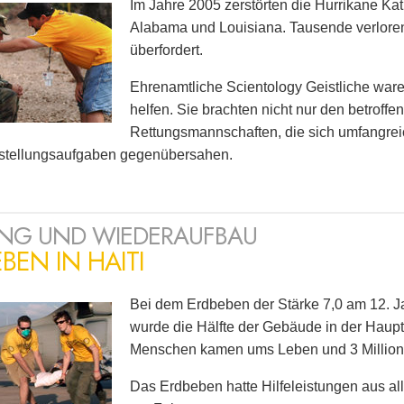
Im Jahre 2005 zerstörten die Hurrikane Kat
Alabama und Louisiana. Tausende verloren
überfordert.
Ehrenamtliche Scientology Geistliche war
helfen. Sie brachten nicht nur den betroff
Rettungsmannschaften, die sich umfangre
stellungsaufgaben gegenübersahen.
NG UND WIEDERAUFBAU
BEN IN HAITI
Bei dem Erdbeben der Stärke 7,0 am 12. Ja
wurde die Hälfte der Gebäude in der Haupts
Menschen kamen ums Leben und 3 Millione
Das Erdbeben hatte Hilfeleistungen aus a