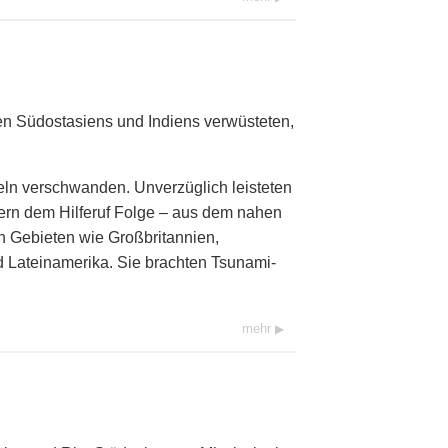
n Südostasiens und Indiens verwüsteten,
ln verschwanden. Unverzüglich leisteten
ern dem Hilferuf Folge – aus dem nahen
en Gebieten wie Großbritannien,
d Lateinamerika. Sie brachten Tsunami-
mehr