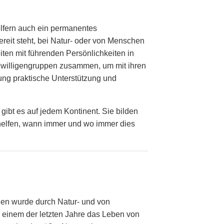
elfern auch ein permanentes
reit steht, bei Natur- oder von Menschen
iten mit führenden Persönlichkeiten in
eiwilligengruppen zusammen, um mit ihren
rung praktische Unterstützung und
gibt es auf jedem Kontinent. Sie bilden
v helfen, wann immer und wo immer dies
en wurde durch Natur- und von
 einem der letzten Jahre das Leben von