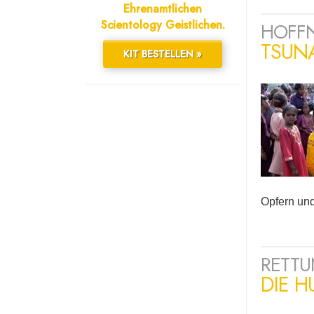
Ehrenamtlichen
Scientology Geistlichen.
HOFFN
TSUNA
KIT BESTELLEN »
Opfern und 
RETTU
DIE H