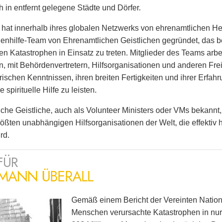
h in entfernt gelegene Städte und Dörfer.
 hat innerhalb ihres globalen Netzwerks von ehrenamtlichen H
enhilfe-Team von Ehrenamtlichen Geistlichen gegründet, das be
en Katastrophen in Einsatz zu treten. Mitglieder des Teams arbe
 mit Behördenvertretern, Hilfsorganisationen und anderen Fr
rischen Kenntnissen, ihren breiten Fertigkeiten und ihrer Erfah
spirituelle Hilfe zu leisten.
che Geistliche, auch als Volunteer Ministers oder VMs bekannt, 
rößten unabhängigen Hilfsorganisationen der Welt, die effekti
rd.
FÜR
RMANN ÜBERALL
Gemäß einem Bericht der Vereinten Nation
Menschen verursachte Katastrophen in nur