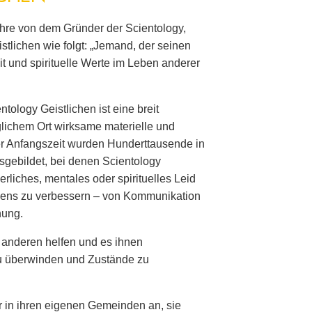
hre von dem Gründer der Scientology,
tlichen wie folgt: „Jemand, der seinen
t und spirituelle Werte im Leben anderer
ology Geistlichen ist eine breit
eglichem Ort wirksame materielle und
iner Anfangszeit wurden Hunderttausende in
usgebildet, bei denen Scientology
liches, mentales oder spirituelles Leid
bens zu verbessern – von Kommunikation
hung.
r anderen helfen und es ihnen
u überwinden und Zustände zu
ur in ihren eigenen Gemeinden an, sie