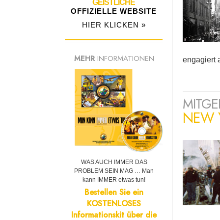
GEISTLICHE
OFFIZIELLE WEBSITE
HIER KLICKEN »
MEHR
INFORMATIONEN
engagiert 
MITG
NEW Y
WAS AUCH IMMER DAS
PROBLEM SEIN MAG … Man
kann IMMER etwas tun!
Bestellen Sie ein
KOSTENLOSES
Informationskit über die