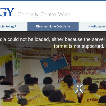
Celebrity Centre Wien
Scientology?
Ehrenamtliche Geistliche
Häufig geste
ia could not be loaded, either because the server 
format is not supported.