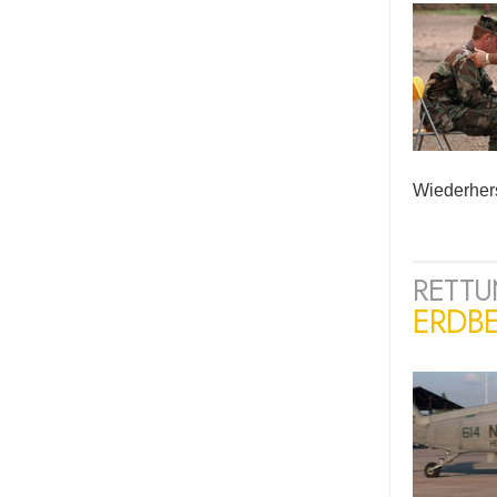
Wiederher
RETTU
ERDBE