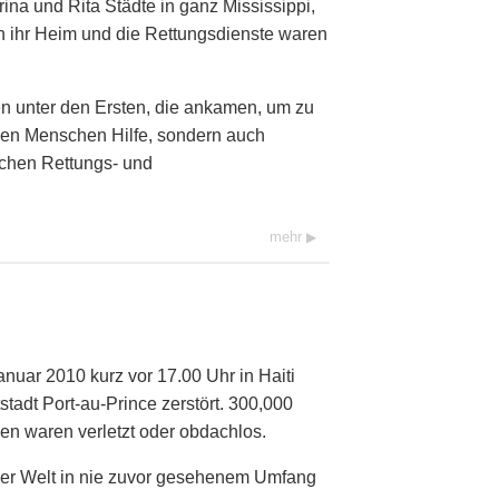
rina und Rita Städte in ganz Mississippi,
 ihr Heim und die Rettungsdienste waren
en unter den Ersten, die ankamen, um zu
enen Menschen Hilfe, sondern auch
ichen Rettungs- und
mehr
nuar 2010 kurz vor 17.00 Uhr in Haiti
tadt Port-au-Prince zerstört. 300,000
n waren verletzt oder obdachlos.
ller Welt in nie zuvor gesehenem Umfang