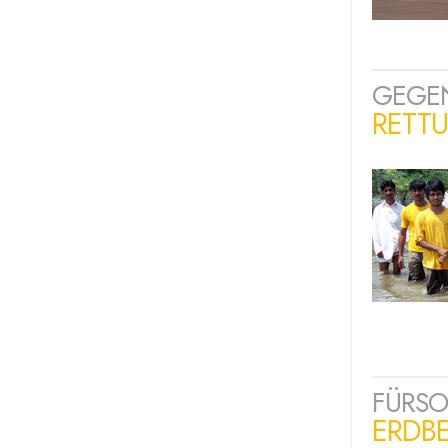
GEGEN
RETT
FÜRSO
ERDBE