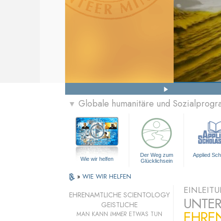
Globale humanitäre und Sozialprog
▼
Der Weg zum
Applied Sch
Wie wir helfen
Glücklichsein
»
WIE WIR HELFEN
EINLEIT
EHRENAMTLICHE SCIENTOLOGY
UNTER
GEISTLICHE
EHRE
MAN KANN
IMMER
ETWAS TUN