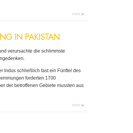
mehr
NG IN PAKISTAN
 und verursachte die schlimmste
engedenken.
 Indus schließlich fast ein Fünftel des
hwemmungen forderten 1700
er der betroffenen Gebiete mussten aus
mehr