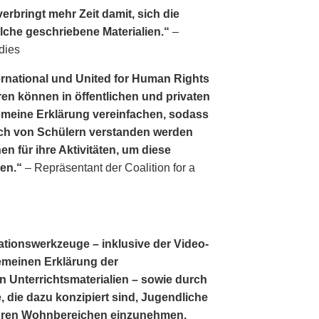
erbringt mehr Zeit damit, sich die
lche geschriebene Materialien.“
–
dies
ernational und United for Human Rights
en können in öffentlichen und privaten
lgemeine Erklärung vereinfachen, sodass
ch von Schülern verstanden werden
en für ihre Aktivitäten, um diese
gen.“
– Repräsentant der Coalition for a
ationswerkzeuge – inklusive der Video­
lgemeinen Erklärung der
 Unterrichtsmaterialien – sowie durch
, die dazu konzipiert sind, Jugendliche
 ihren Wohnbereichen einzunehmen,