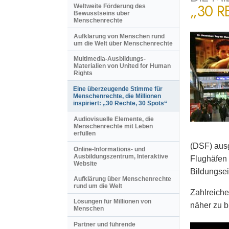
„30 R
Weltweite Förderung des
Bewusstseins über
Menschenrechte
Aufklärung von Menschen rund
um die Welt über Menschenrechte
Multimedia-Ausbildungs-
Materialien von United for Human
Rights
Eine überzeugende Stimme für
Menschenrechte, die Millionen
inspiriert: „30 Rechte, 30 Spots“
Audiovisuelle Elemente, die
Menschenrechte mit Leben
erfüllen
(DSF) ausg
Online-Informations- und
Ausbildungszentrum, Interaktive
Flughäfen 
Website
Bildungsei
Aufklärung über Menschenrechte
rund um die Welt
Zahlreiche
Lösungen für Millionen von
näher zu b
Menschen
Partner und führende