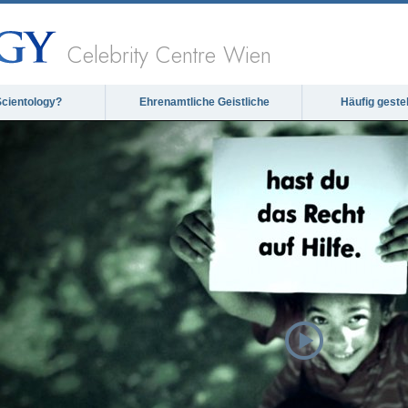
Celebrity Centre Wien
Scientology?
Ehrenamtliche Geistliche
Häufig geste