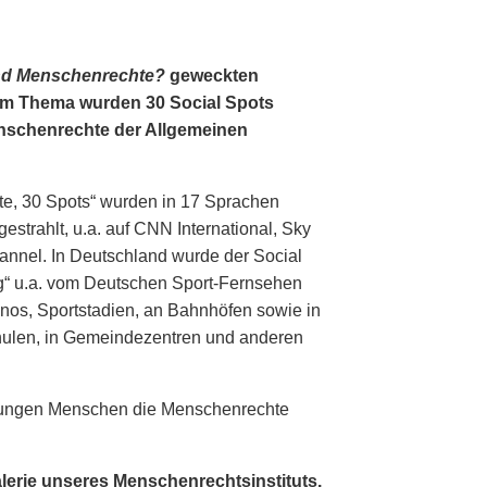
nd Menschenrechte?
geweckten
em Thema wurden 30 Social Spots
Menschenrechte der Allgemeinen
te, 30 Spots“ wurden in 17 Sprachen
estrahlt, u.a. auf CNN International, Sky
nnel. In Deutschland wurde der Social
g“ u.a. vom Deutschen Sport-Fernsehen
inos, Sportstadien, an Bahnhöfen sowie in
hulen, in Gemeindezentren und anderen
, jungen Menschen die Menschenrechte
alerie unseres Menschenrechtsinstituts.