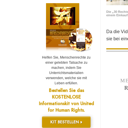
Die „30 Rechte
einem Einkau
Da die Vid
sie bei ei
Helfen Sie, Menschenrechte zu
einer gelebten Tatsache zu
machen, indem Sie
Unterrichtsmaterialien
verwenden, welche sie mit
ME
Leben erfüllen.
Bestellen Sie das
KOSTENLOSE
Informationskit von United
for Human Rights.
KIT BESTELLEN »