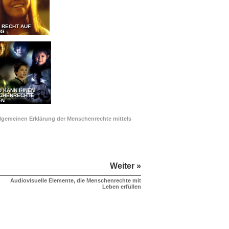
 RECHT AUF
NG
D KANN IHNEN
SCHENRECHTE
EN
Allgemeinen Erklärung der Menschenrechte mittels
Weiter »
Audiovisuelle Elemente, die Menschenrechte mit
Leben erfüllen