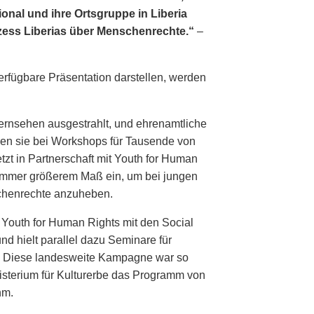
onal und ihre Ortsgruppe in Liberia
zess Liberias über Menschenrechte.“
–
erfügbare Präsentation darstellen, werden
Fernsehen ausgestrahlt, und ehrenamtliche
len sie bei Workshops für Tausende von
zt in Partnerschaft mit Youth for Human
 immer größerem Maß ein, um bei jungen
henrechte anzuheben.
 Youth for Human Rights mit den Social
d hielt parallel dazu Seminare für
. Diese landesweite Kampagne war so
isterium für Kulturerbe das Programm von
hm.