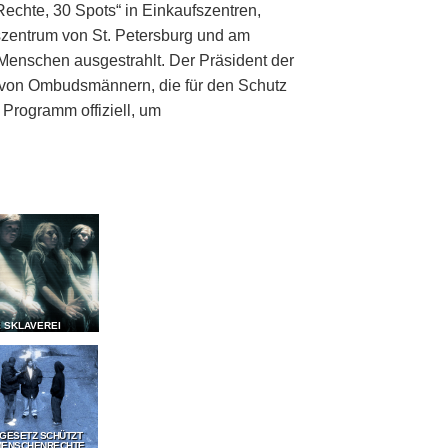
echte, 30 Spots“ in Einkaufszentren,
zentrum von St. Petersburg und am
Menschen ausgestrahlt. Der Präsident der
g von Ombudsmännern, die für den Schutz
Programm offiziell, um
E SKLAVEREI
 GESETZ SCHÜTZT
MENSCHENRECHTE