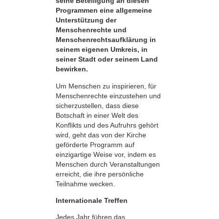
seine Beteiligung an diesen
Programmen eine allgemeine
Unterstützung der
Menschenrechte und
Menschenrechts­aufklärung in
seinem eigenen Umkreis, in
seiner Stadt oder seinem Land
bewirken.
Um Menschen zu inspirieren, für
Menschenrechte einzustehen und
sicherzustellen, dass diese
Botschaft in einer Welt des
Konflikts und des Aufruhrs gehört
wird, geht das von der Kirche
geförderte Programm auf
einzigartige Weise vor, indem es
Menschen durch Veranstaltungen
erreicht, die ihre persönliche
Teilnahme wecken.
Internationale Treffen
Jedes Jahr führen das