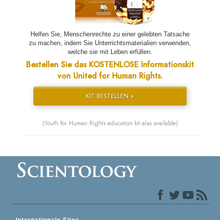
Helfen Sie, Menschenrechte zu einer gelebten Tatsache
zu machen, indem Sie Unterrichtsmaterialien verwenden,
welche sie mit Leben erfüllen.
Bestellen Sie das KOSTENLOSE Informationskit
von United for Human Rights.
KIT BESTELLEN »
(Youth for Human Rights education kit also available)