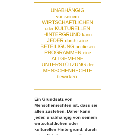
UNABHÄNGIG
von seinem
WIRTSCHAFTLICHEN
KULTURELLEN
oder
HINTERGRUND
kann
JEDER
durch seine
BETEILIGUNG
an diesen
PROGRAMMEN
eine
ALLGEMEINE
UNTERSTÜTZUNG
der
MENSCHENRECHTE
bewirken.
Ein Grundsatz von
Menschenrechten ist, dass sie
allen zustehen. Daher kann
jeder, unabhängig von seinem
wirtschaftlichen oder
kulturellen Hintergrund, durch