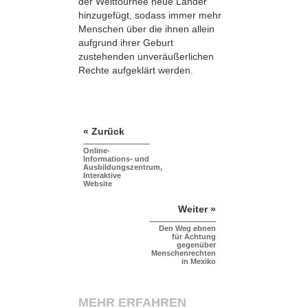
der Welttournee neue Länder
hinzugefügt, sodass immer mehr
Menschen über die ihnen allein
aufgrund ihrer Geburt
zustehenden unveräußerlichen
Rechte aufgeklärt werden.
« Zurück
Online-
Informations- und
Ausbildungszentrum,
Interaktive
Website
Weiter »
Den Weg ebnen
für Achtung
gegenüber
Menschenrechten
in Mexiko
MEHR ERFAHREN