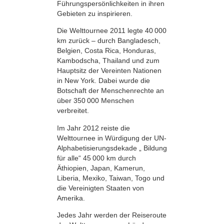
Führungs­persönlichkeiten in ihren
Gebieten zu inspirieren.
Die Welttournee 2011 legte 40 000
km zurück – durch Bangladesch,
Belgien, Costa Rica, Honduras,
Kambodscha, Thailand und zum
Hauptsitz der Vereinten Nationen
in New York. Dabei wurde die
Botschaft der Menschenrechte an
über 350 000 Menschen
verbreitet.
Im Jahr 2012 reiste die
Welttournee in Würdigung der UN-
Alphabetisierungsdekade „ Bildung
für alle“ 45 000 km durch
Äthiopien, Japan, Kamerun,
Liberia, Mexiko, Taiwan, Togo und
die Vereinigten Staaten von
Amerika.
Jedes Jahr werden der Reiseroute