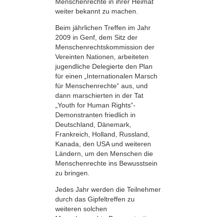
Menschenrechte in ihrer Heimat
weiter bekannt zu machen.
Beim jährlichen Treffen im Jahr
2009 in Genf, dem Sitz der
Menschenrechts­kommission der
Vereinten Nationen, arbeiteten
jugendliche Delegierte den Plan
für einen „Internationalen Marsch
für Menschenrechte“ aus, und
dann marschierten in der Tat
„Youth for Human Rights“-
Demonstranten friedlich in
Deutschland, Dänemark,
Frankreich, Holland, Russland,
Kanada, den USA und weiteren
Ländern, um den Menschen die
Menschenrechte ins Bewusstsein
zu bringen.
Jedes Jahr werden die Teilnehmer
durch das Gipfeltreffen zu
weiteren solchen