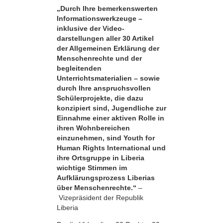
„Durch Ihre bemerkens­werten
Informationswerkzeuge –
inklusive der Video­
darstellungen aller 30 Artikel
der Allgemeinen Erklärung der
Menschenrechte und der
begleitenden
Unterrichtsmaterialien – sowie
durch Ihre anspruchsvollen
Schülerprojekte, die dazu
konzipiert sind, Jugendliche zur
Einnahme einer aktiven Rolle in
ihren Wohnbereichen
einzunehmen, sind Youth for
Human Rights International und
ihre Ortsgruppe in Liberia
wichtige Stimmen im
Aufklärungsprozess Liberias
über Menschenrechte.“
–
Vizepräsident der Republik
Liberia