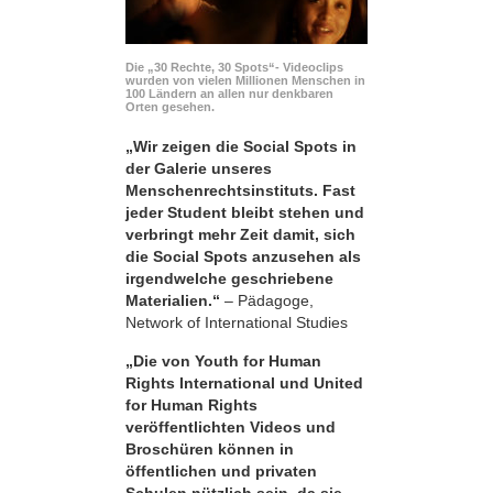
Die „30 Rechte, 30 Spots“- Videoclips
wurden von vielen Millionen Menschen in
100 Ländern an allen nur denkbaren
Orten gesehen.
„Wir zeigen die Social Spots in
der Galerie unseres
Menschenrechtsinstituts. Fast
jeder Student bleibt stehen und
verbringt mehr Zeit damit, sich
die Social Spots anzusehen als
irgendwelche geschriebene
Materialien.“
– Pädagoge,
Network of International Studies
„Die von Youth for Human
Rights International und United
for Human Rights
veröffentlichten Videos und
Broschüren können in
öffentlichen und privaten
Schulen nützlich sein, da sie