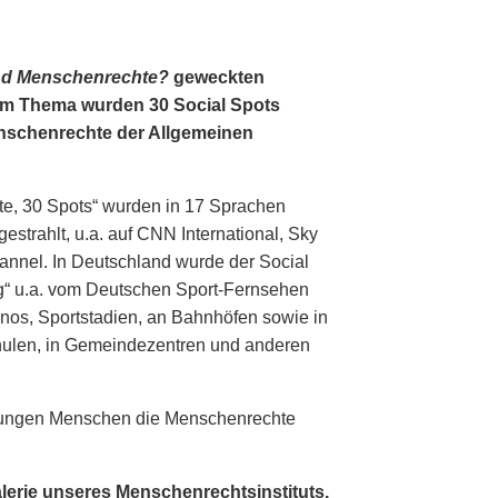
nd Menschenrechte?
geweckten
em Thema wurden 30 Social Spots
Menschenrechte der Allgemeinen
te, 30 Spots“ wurden in 17 Sprachen
estrahlt, u.a. auf CNN International, Sky
nnel. In Deutschland wurde der Social
g“ u.a. vom Deutschen Sport-Fernsehen
inos, Sportstadien, an Bahnhöfen sowie in
hulen, in Gemeindezentren und anderen
, jungen Menschen die Menschenrechte
alerie unseres Menschenrechtsinstituts.