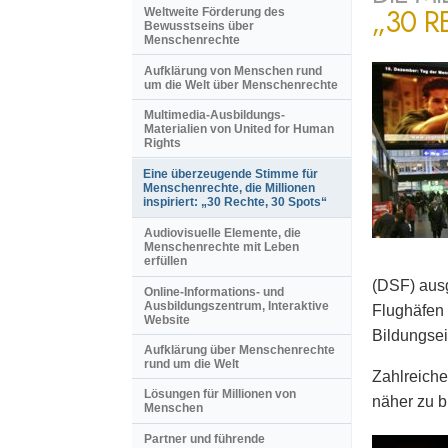
„30 R
Weltweite Förderung des
Bewusstseins über
Menschenrechte
Aufklärung von Menschen rund
um die Welt über Menschenrechte
Multimedia-Ausbildungs-
Materialien von United for Human
Rights
Eine überzeugende Stimme für
Menschenrechte, die Millionen
inspiriert: „30 Rechte, 30 Spots“
Audiovisuelle Elemente, die
Menschenrechte mit Leben
erfüllen
(DSF) ausg
Online-Informations- und
Ausbildungszentrum, Interaktive
Flughäfen 
Website
Bildungsei
Aufklärung über Menschenrechte
rund um die Welt
Zahlreiche
Lösungen für Millionen von
näher zu b
Menschen
Partner und führende