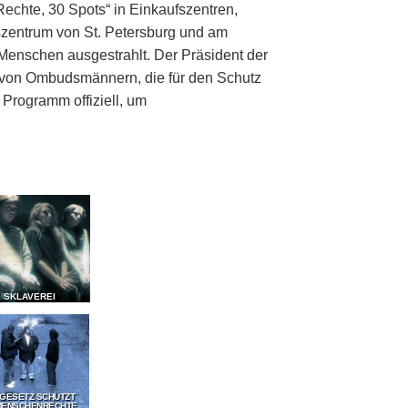
echte, 30 Spots“ in Einkaufszentren,
zentrum von St. Petersburg und am
Menschen ausgestrahlt. Der Präsident der
g von Ombudsmännern, die für den Schutz
Programm offiziell, um
E SKLAVEREI
 GESETZ SCHÜTZT
MENSCHENRECHTE