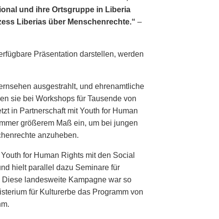
onal und ihre Ortsgruppe in Liberia
zess Liberias über Menschenrechte.“
–
erfügbare Präsentation darstellen, werden
Fernsehen ausgestrahlt, und ehrenamtliche
len sie bei Workshops für Tausende von
zt in Partnerschaft mit Youth for Human
 immer größerem Maß ein, um bei jungen
henrechte anzuheben.
 Youth for Human Rights mit den Social
d hielt parallel dazu Seminare für
. Diese landesweite Kampagne war so
isterium für Kulturerbe das Programm von
hm.