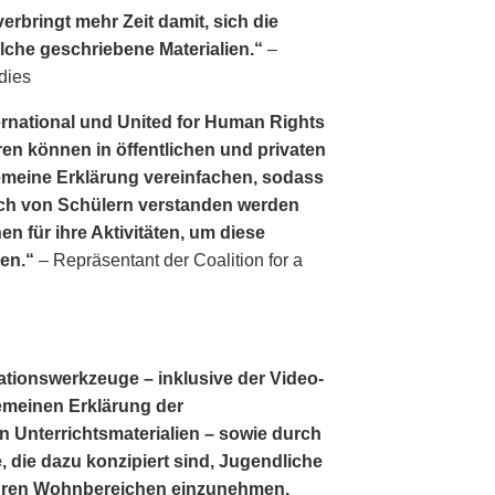
erbringt mehr Zeit damit, sich die
lche geschriebene Materialien.“
–
dies
ernational und United for Human Rights
en können in öffentlichen und privaten
lgemeine Erklärung vereinfachen, sodass
ch von Schülern verstanden werden
en für ihre Aktivitäten, um diese
gen.“
– Repräsentant der Coalition for a
ationswerkzeuge – inklusive der Video­
lgemeinen Erklärung der
 Unterrichtsmaterialien – sowie durch
, die dazu konzipiert sind, Jugendliche
 ihren Wohnbereichen einzunehmen,