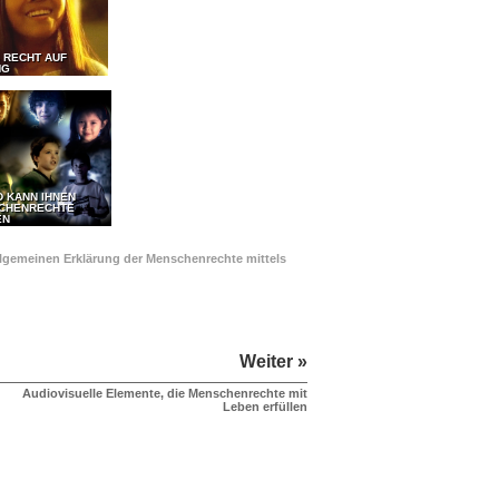
 RECHT AUF
NG
D KANN IHNEN
SCHENRECHTE
EN
Allgemeinen Erklärung der Menschenrechte mittels
Weiter »
Audiovisuelle Elemente, die Menschenrechte mit
Leben erfüllen