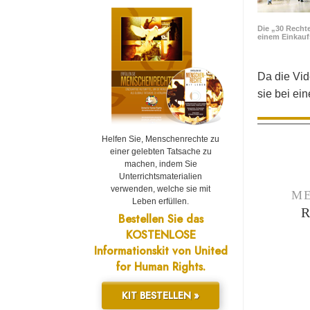
Die „30 Rechte
einem Einkau
Da die Vid
sie bei ei
Helfen Sie, Menschenrechte zu
einer gelebten Tatsache zu
machen, indem Sie
Unterrichtsmaterialien
verwenden, welche sie mit
ME
Leben erfüllen.
Bestellen Sie das
KOSTENLOSE
Informationskit von United
for Human Rights.
KIT BESTELLEN »