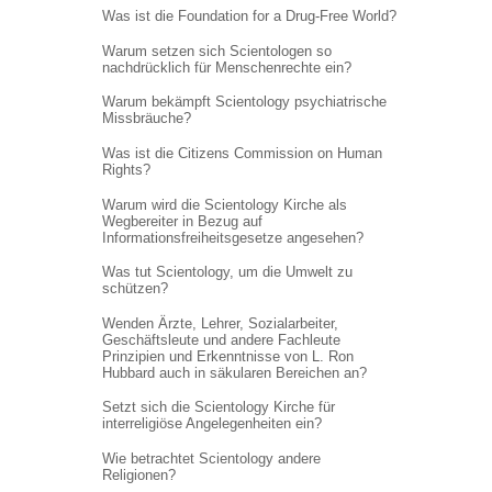
Was ist die Foundation for a Drug-Free World?
Warum setzen sich Scientologen so
nachdrücklich für Menschenrechte ein?
Warum bekämpft Scientology psychiatrische
Missbräuche?
Was ist die Citizens Commission on Human
Rights?
Warum wird die Scientology Kirche als
Wegbereiter in Bezug auf
Informations
freiheitsgesetze angesehen?
Was tut Scientology, um die Umwelt zu
schützen?
Wenden Ärzte, Lehrer, Sozialarbeiter,
Geschäftsleute und andere Fachleute
Prinzipien und Erkenntnisse von L. Ron
Hubbard auch in säkularen Bereichen an?
Setzt sich die Scientology Kirche für
interreligiöse Angelegenheiten ein?
Wie betrachtet Scientology andere
Religionen?