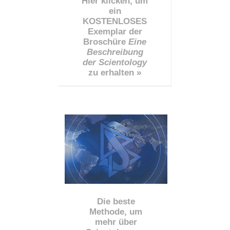
Hier klicken, um
ein
KOSTENLOSES
Exemplar der
Broschüre
Eine
Beschreibung
der Scientology
zu erhalten »
Die beste
Methode, um
mehr über