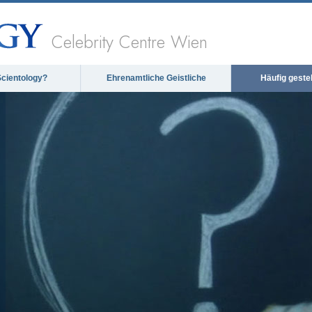
Celebrity Centre Wien
Scientology?
Ehrenamtliche Geistliche
Häufig geste