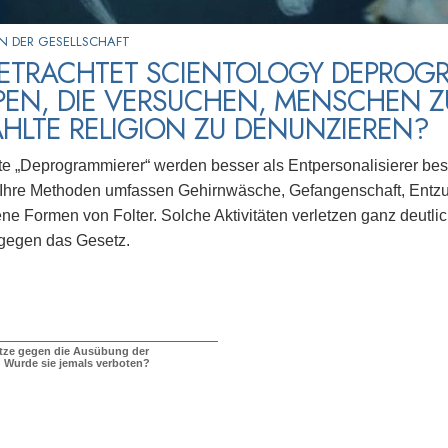
N DER GESELLSCHAFT
BETRACHTET SCIENTOLOGY DEPROG
EN, DIE VERSUCHEN, MENSCHEN Z
HLTE RELIGION ZU DENUNZIEREN?
 „Deprogrammierer“ werden besser als Entpersonalisierer besc
. Ihre Methoden umfassen Gehirnwäsche, Gefangenschaft, Entz
ne Formen von Folter. Solche Aktivitäten verletzen ganz deutli
 gegen das Gesetz.
tze gegen die Ausübung der
 Wurde sie jemals verboten?