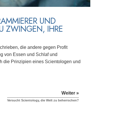
RAMMIERER UND
U ZWINGEN, IHRE
hrieben, die andere gegen Profit
ug von Essen und Schlaf und
ch die Prinzipien eines Scientologen und
Weiter »
Versucht Scientology, die Welt zu beherrschen?