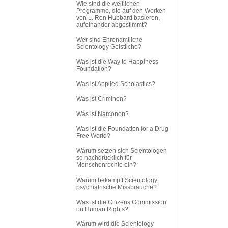
Wie sind die weltlichen
Programme, die auf den Werken
von L. Ron Hubbard basieren,
aufeinander abgestimmt?
Wer sind Ehrenamtliche
Scientology Geistliche?
Was ist die Way to Happiness
Foundation?
Was ist Applied Scholastics?
Was ist Criminon?
Was ist Narconon?
Was ist die Foundation for a Drug-
Free World?
Warum setzen sich Scientologen
so nachdrücklich für
Menschenrechte ein?
Warum bekämpft Scientology
psychiatrische Missbräuche?
Was ist die Citizens Commission
on Human Rights?
Warum wird die Scientology