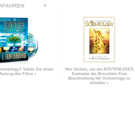
RFAHREN
cientology? Sehen Sie einen
Hier klicken, um ein KOSTENLOSES
Auszug des Films »
Exemplar der Broschüre
Eine
Beschreibung der Scientology
zu
erhalten »