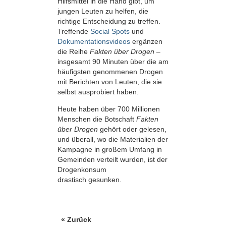
Hilfsmittel in die Hand gibt, um
jungen Leuten zu helfen, die
richtige Entscheidung zu treffen.
Treffende
Social Spots
und
Dokumentationsvideos
ergänzen
die Reihe
Fakten über Drogen
–
insgesamt 90 Minuten über die am
häufigsten genommenen Drogen
mit Berichten von Leuten, die sie
selbst ausprobiert haben.
Heute haben über 700 Millionen
Menschen die Botschaft
Fakten
über Drogen
gehört oder gelesen,
und überall, wo die Materialien der
Kampagne in großem Umfang in
Gemeinden verteilt wurden, ist der
Drogenkonsum
drastisch gesunken.
« Zurück