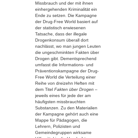
Missbrauch und der mit ihnen
einhergehenden Kriminalität ein
Ende zu setzen. Die Kampagne
der Drug-Free World basiert auf
der statistisch erwiesenen
Tatsache, dass der illegale
Drogenkonsum überall dort
nachlässt, wo man jungen Leuten
die ungeschminkten Fakten über
Drogen gibt. Dementsprechend
umfasst die Informations- und
Präventionskampagne der Drug-
Free World die Verteilung einer
Reihe von dreizehn Heften mit
dem Titel
Fakten über Drogen
–
jeweils eines für jede der am
häufigsten missbrauchten
Substanzen. Zu den Materialien
der Kampagne gehört auch eine
Mappe für Pädagogen, die
Lehrern, Polizisten und
Gemeindegruppen wirksame