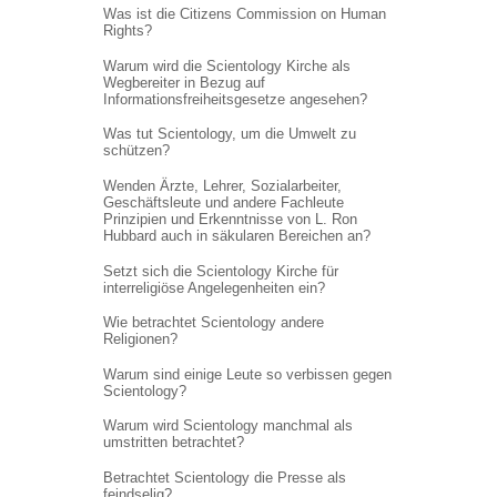
Was ist die Citizens Commission on Human
Rights?
Warum wird die Scientology Kirche als
Wegbereiter in Bezug auf
Informations
freiheitsgesetze angesehen?
Was tut Scientology, um die Umwelt zu
schützen?
Wenden Ärzte, Lehrer, Sozialarbeiter,
Geschäftsleute und andere Fachleute
Prinzipien und Erkenntnisse von L. Ron
Hubbard auch in säkularen Bereichen an?
Setzt sich die Scientology Kirche für
interreligiöse Angelegenheiten ein?
Wie betrachtet Scientology andere
Religionen?
Warum sind einige Leute so verbissen gegen
Scientology?
Warum wird Scientology manchmal als
umstritten betrachtet?
Betrachtet Scientology die Presse als
feindselig?