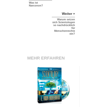
Was ist
Narconon?
Weiter »
Warum setzen
sich Scientologen
so nachdrücklich
für
Menschenrechte
ein?
MEHR ERFAHREN