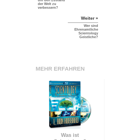
der Welt zu
verbessern?
Weiter »
Wer sind
Ehrenamtliche
Scientology
Geistliche?
MEHR ERFAHREN
Was ist