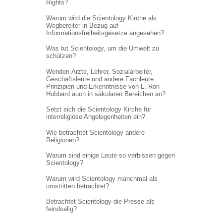
Rights?
Warum wird die Scientology Kirche als
Wegbereiter in Bezug auf
Informations
freiheitsgesetze angesehen?
Was tut Scientology, um die Umwelt zu
schützen?
Wenden Ärzte, Lehrer, Sozialarbeiter,
Geschäftsleute und andere Fachleute
Prinzipien und Erkenntnisse von L. Ron
Hubbard auch in säkularen Bereichen an?
Setzt sich die Scientology Kirche für
interreligiöse Angelegenheiten ein?
Wie betrachtet Scientology andere
Religionen?
Warum sind einige Leute so verbissen gegen
Scientology?
Warum wird Scientology manchmal als
umstritten betrachtet?
Betrachtet Scientology die Presse als
feindselig?