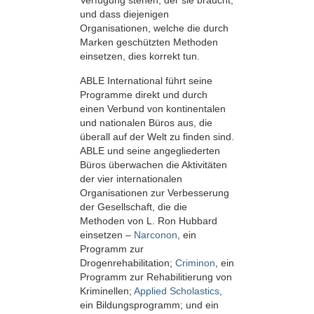
Verfügung stehen, der sie braucht,
und dass diejenigen
Organisationen, welche die durch
Marken geschützten Methoden
einsetzen, dies korrekt tun.
ABLE International führt seine
Programme direkt und durch
einen Verbund von kontinentalen
und nationalen Büros aus, die
überall auf der Welt zu finden sind.
ABLE und seine angegliederten
Büros überwachen die Aktivitäten
der vier internationalen
Organisationen zur Verbesserung
der Gesellschaft, die die
Methoden von L. Ron Hubbard
einsetzen –
Narconon
, ein
Programm zur
Drogenrehabilitation;
Criminon
, ein
Programm zur Rehabilitierung von
Kriminellen;
Applied Scholastics
,
ein Bildungsprogramm; und ein