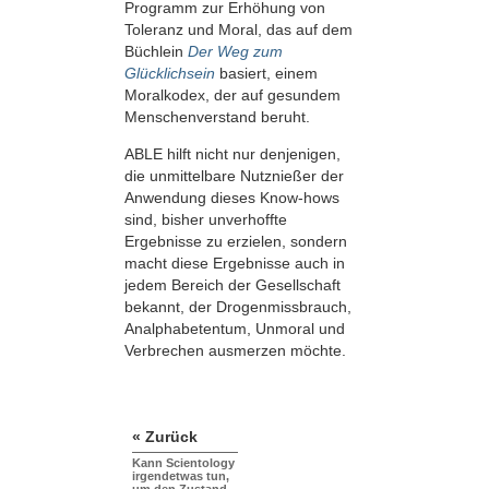
Programm zur Erhöhung von
Toleranz und Moral, das auf dem
Büchlein
Der Weg zum
Glücklichsein
basiert, einem
Moralkodex, der auf gesundem
Menschenverstand beruht.
ABLE hilft nicht nur denjenigen,
die unmittelbare Nutznießer der
Anwendung dieses Know-hows
sind, bisher unverhoffte
Ergebnisse zu erzielen, sondern
macht diese Ergebnisse auch in
jedem Bereich der Gesellschaft
bekannt, der Drogenmissbrauch,
Analphabetentum, Unmoral und
Verbrechen ausmerzen möchte.
« Zurück
Kann Scientology
irgendetwas tun,
um den Zustand