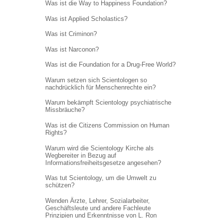
Was ist die Way to Happiness Foundation?
Was ist Applied Scholastics?
Was ist Criminon?
Was ist Narconon?
Was ist die Foundation for a Drug-Free World?
Warum setzen sich Scientologen so
nachdrücklich für Menschenrechte ein?
Warum bekämpft Scientology psychiatrische
Missbräuche?
Was ist die Citizens Commission on Human
Rights?
Warum wird die Scientology Kirche als
Wegbereiter in Bezug auf
Informations
freiheitsgesetze angesehen?
Was tut Scientology, um die Umwelt zu
schützen?
Wenden Ärzte, Lehrer, Sozialarbeiter,
Geschäftsleute und andere Fachleute
Prinzipien und Erkenntnisse von L. Ron