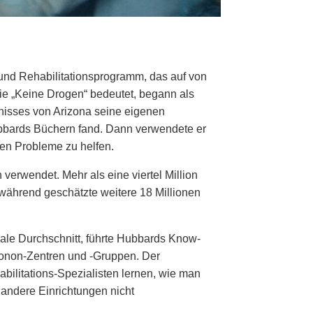
- und Rehabilitationsprogramm, das auf von
ie „Keine Drogen“ bedeutet, begann als
nisses von Arizona seine eigenen
ubbards Büchern fand. Dann verwendete er
ten Probleme zu helfen.
verwendet. Mehr als eine viertel Million
ährend geschätzte weitere 18 Millionen
onale Durchschnitt, führte Hubbards Know-
conon-Zentren und -Gruppen. Der
ilitations-Spezialisten lernen, wie man
andere Einrichtungen nicht