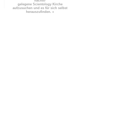
nächst
-
gelegene Scientology Kirche
aufzusuchen und es für sich selbst
herauszufinden. »