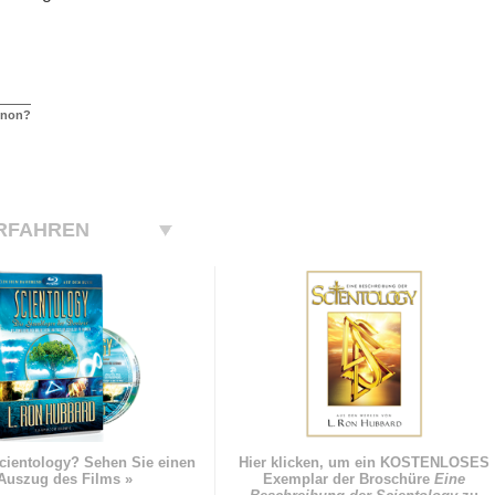
inon?
RFAHREN
cientology? Sehen Sie einen
Hier klicken, um ein KOSTENLOSES
Auszug des Films »
Exemplar der Broschüre
Eine