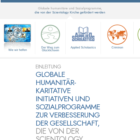
Globale humanitäre und Sozialprogramme,
die von der Scientology Kirche gefördert werden
▼
Der Weg zum
Applied Scholastics
Criminon
Wie wir helfen
Glücklichsein
EINLEITUNG
GLOBALE
HUMANITÄR-
KARITATIVE
INITIATIVEN UND
SOZIALPROGRAMME
ZUR VERBESSERUNG
DER GESELLSCHAFT,
DIE VON DER
SCIENTOLOGY