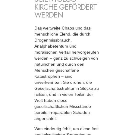
KIRCHE GEFÖRDERT
WERDEN
Das weltweite Chaos und das
menschliche Elend, die durch
Drogenmissbrauch,
Analphabetentum und
moralischen Verfall hervorgerufen
werden – ganz zu schweigen von
natürlichen und durch den
Menschen geschaffene
Katastrophen – sind
unverkennbar. Sie drohen, die
Gesellschaftsstruktur in Stücke zu
reißen, und in vielen Teilen der
Welt haben diese
gesellschaftlichen Missstände
bereits irreparablen Schaden
angerichtet.
Was eindeutig fehlt, um diese fast
apokalyptischen Szenarien zu