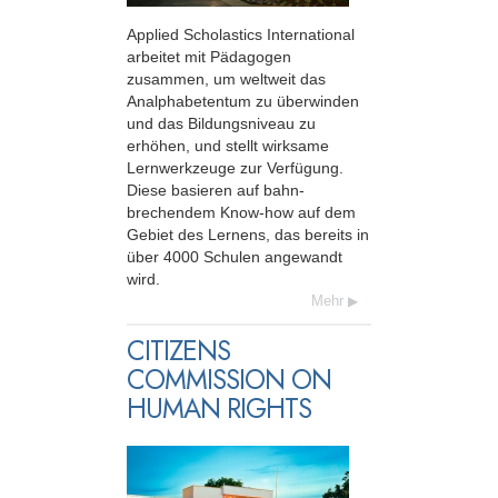
Applied Scholastics International
arbeitet mit Pädagogen
zusammen, um weltweit das
Analphabetentum zu überwinden
und das Bildungs­niveau zu
erhöhen, und stellt wirksame
Lernwerkzeuge zur Verfügung.
Diese basieren auf bahn­
brechendem Know-how auf dem
Gebiet des Lernens, das bereits in
über 4000 Schulen angewandt
wird.
Mehr
CITIZENS
COMMISSION ON
HUMAN RIGHTS