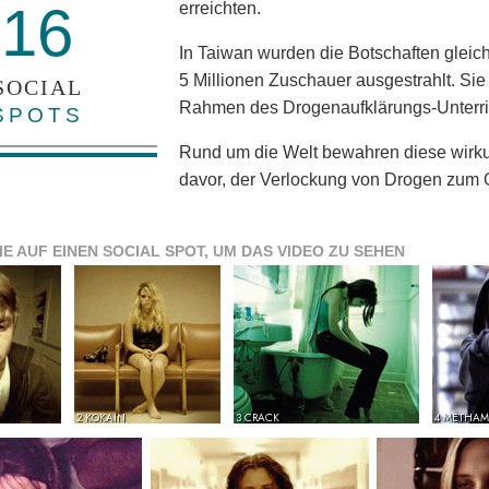
16
erreichten.
In Taiwan wurden die Botschaften glei
5 Millionen Zuschauer ausgestrahlt. Si
SOCIAL
Rahmen des Drogenaufklärungs-Unterri
SPOTS
Rund um die Welt bewahren diese wirku
davor, der Verlockung von Drogen zum O
IE AUF EINEN SOCIAL SPOT, UM DAS VIDEO ZU SEHEN
2 KOKAIN
3 CRACK
4 METHAM