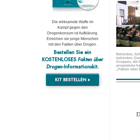
Die wirksamste Waffe im
Kampf gegen den
Drogenkonsum ist Aufklärung.
Erreichen sie junge Menschen
mit den Fakten über Drogen.
Bestellen Sie ein
Behörden, Sch
KOSTENLOSES
Fakten über
behörden, Ge
Gruppen, die 
Drogen
-Informationskit.
programme ha
„Fakten über 
KIT BESTELLEN »