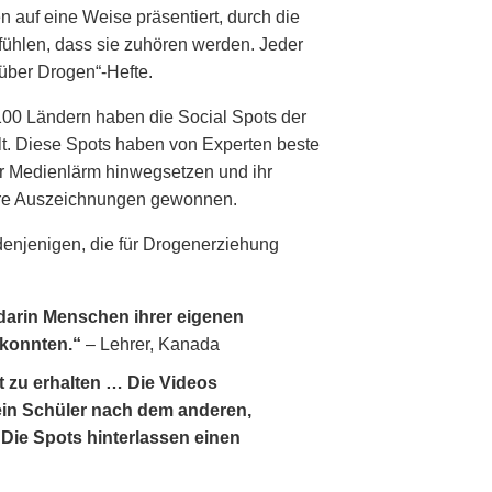
n auf eine Weise präsentiert, durch die
ühlen, dass sie zuhören werden. Jeder
 über Drogen“-Hefte.
100 Ländern haben die Social Spots der
t. Diese Spots haben von Experten beste
er Medienlärm hinwegsetzen und ihr
dere Auszeichnungen gewonnen.
 denjenigen, die für Drogenerziehung
 darin Menschen ihrer eigenen
 konnten.“
– Lehrer, Kanada
t zu erhalten … Die Videos
ein Schüler nach dem anderen,
Die Spots hinterlassen einen