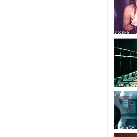
5 ECSTASY
8 NUR EINMAL
11 SCHMERZMIT