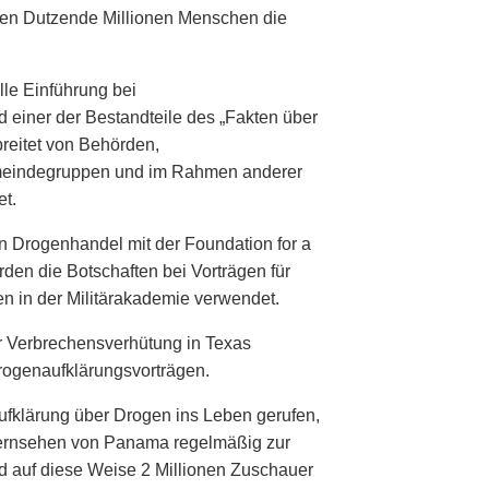
ben Dutzende Millionen Menschen die
lle Einführung bei
 einer der Bestandteile des „Fakten über
reitet von Behörden,
meindegruppen und im Rahmen anderer
t.
n Drogenhandel mit der Foundation for a
en die Botschaften bei Vorträgen für
ten in der Militärakademie verwendet.
r Verbrechensverhütung in Texas
rogenaufklärungsvorträgen.
fklärung über Drogen ins Leben gerufen,
Fernsehen von Panama regelmäßig zur
d auf diese Weise 2 Millionen Zuschauer