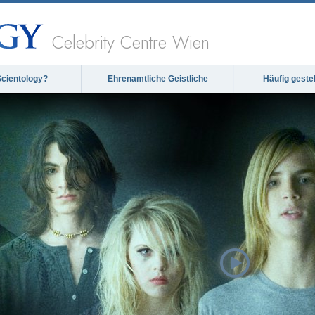
Celebrity Centre Wien
Scientology?
Ehrenamtliche Geistliche
Häufig geste