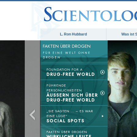
L. Ron Hubbard
Was ist 
FAKTEN ÜBER DROGEN
FÜR EINE WELT OHNE
DROGEN
FOUNDATION FOR A
DRUG-FREE WORLD
FÜHRENDE
PERSÖNLICHKEITEN
ÄUSSERN SICH ÜBER
DRUG-FREE WORLD
„SIE SAGTEN ... – ES WAR
EINE LÜGE“
SOCIAL SPOTS
FAKTEN ÜBER DROGEN
WIRKLICHE LEUTE,