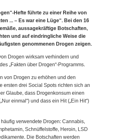
gen“-Hefte führte zu einer Reihe von
en ... – Es war eine Lüge“. Bei den 16
gemäße, aussagekräftige Botschaften,
hten und auf eindringliche Weise die
häufigsten genommenen Drogen zeigen.
von Drogen wirksam verhindern und
l des „Fakten über Drogen“-Programms.
gen von Drogen zu erhöhen und den
ersten drei Social Spots richten sich an
: der Glaube, dass Drogenkonsum einen
„Nur einmal“) und dass ein Hit („Ein Hit“)
m häufig verwendete Drogen: Cannabis,
mphetamin, Schnüffelstoffe, Heroin, LSD
Medikamente. Die Botschaften werden