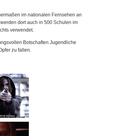
chermaßen im nationalen Fernsehen an
e werden dort auch in 500 Schulen im
chts verwendet.
ngsvollen Botschaften Jugendliche
pfer zu fallen.
PHETAMIN