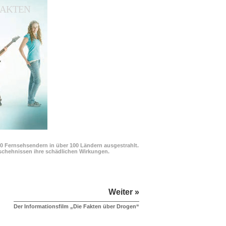
 FAKTEN
00 Fernsehsendern in über 100 Ländern ausgestrahlt.
Geschehnissen ihre schädlichen Wirkungen.
Weiter »
Der Informationsfilm „Die Fakten über Drogen“