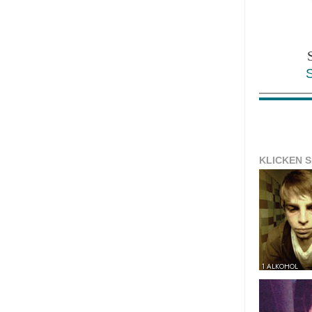
KLICKEN S
1 ALKOHOL