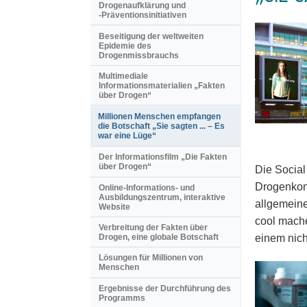
Drogenaufklärung und
-Präventionsinitiativen
Beseitigung der weltweiten
Epidemie des
Drogenmissbrauchs
Multimediale
Informationsmaterialien „Fakten
über Drogen“
Millionen Menschen empfangen
die Botschaft „Sie sagten ... – Es
war eine Lüge“
Der Informationsfilm „Die Fakten
über Drogen“
Die Social
Drogenkons
Online-Informations- und
Ausbildungszentrum, interaktive
allgemeine
Website
cool mache
Verbreitung der Fakten über
einem nich
Drogen, eine globale Botschaft
Lösungen für Millionen von
Menschen
Ergebnisse der Durchführung des
Programms