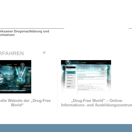
irksamer Drogenaufklärung und
nitiativen
RFAHREN
zielle Website der „Drug-Free
„Drug-Free World“ – Online-
World“
Informations- und Ausbildungszentru