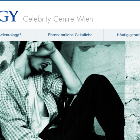
Celebrity Centre Wien
Scientology?
Ehrenamtliche Geistliche
Häufig geste