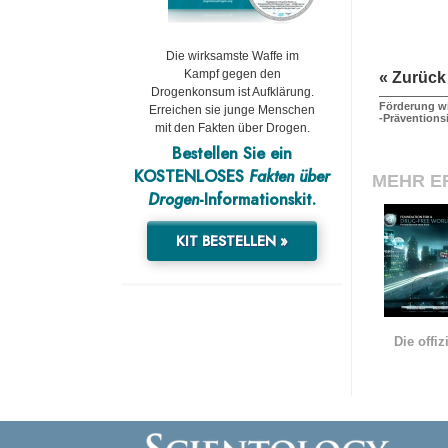
Die wirksamste Waffe im
Kampf gegen den
« Zurück
Drogenkonsum ist Aufklärung.
Förderung w
Erreichen sie junge Menschen
-Präventionsi
mit den Fakten über Drogen.
Bestellen Sie ein
KOSTENLOSES
Fakten über
MEHR E
Drogen
-Informationskit.
KIT BESTELLEN »
Die offi