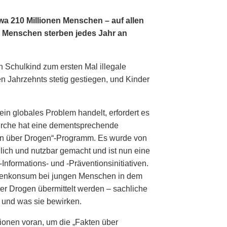
wa 210 Millionen Menschen – auf allen
0 Menschen sterben jedes Jahr an
n Schulkind zum ersten Mal illegale
en Jahrzehnts stetig gestiegen, und Kinder
n globales Problem handelt, erfordert es
Kirche hat eine dementsprechende
kten über Drogen“-Programm. Es wurde von
lich und nutzbar gemacht und ist nun eine
-Informations- und
-Präventionsinitiativen.
genkonsum bei jungen Menschen in dem
er Drogen übermittelt werden – sachliche
 und was sie bewirken.
ionen voran, um die „Fakten über