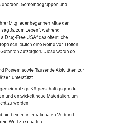
h Behörden, Gemeindegruppen und
rer Mitglieder begannen Mitte der
, sag Ja zum Leben“, während
o a Drug-Free USA“ das öffentliche
ropa schließlich eine Reihe von Heften
e Gefahren aufzeigten. Diese waren so
und Postern sowie Tausende Aktivitäten zur
tzen unterstützt.
, gemeinnützige Körperschaft gegründet.
lien und entwickelt neue Materialien, um
cht zu werden.
iniert einen internationalen Verbund
reie Welt zu schaffen.