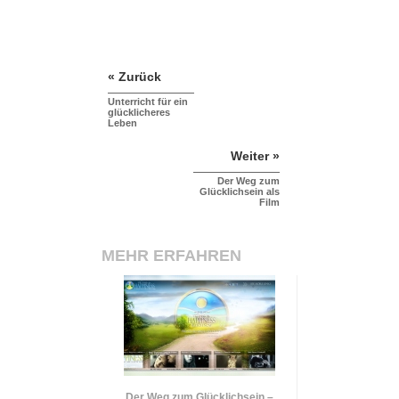
« Zurück
Unterricht für ein
glücklicheres
Leben
Weiter »
Der Weg zum
Glücklichsein als
Film
MEHR ERFAHREN
Der Weg zum Glücklichsein –