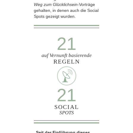
Weg zum Glücklichsein-
Vorträge
gehalten, in denen auch die Social
Spots gezeigt wurden.
21
auf Vernunft basierende
REGELN
21
SOCIAL
SPOTS
„Seit der Einführung dieses