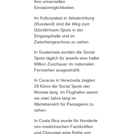
ihre universellen
Einsatzmöglichkeiten:
Im Kulturpalast in Jekaterinburg
(Russland) sind die
Weg zum
Glücklichsein-
Spots in der
Eingangshalle und im
Zwischengeschoss zu sehen.
In Guatemala wurden die Social
Spots täglich für jeweils eine halbe
Million Zuschauer im nationalen
Fernsehen ausgestrahlt.
In Caracas in Venezuela zeigten
28 Kinos die Social Spots vier
Monate lang. Im Flughafen waren
sie zwei Jahre lang im
Wartebereich für Passagiere zu
sehen.
In Costa Rica wurde für Hunderte
von medizinischen Fachkräften
und Chirurgen eine Reihe von