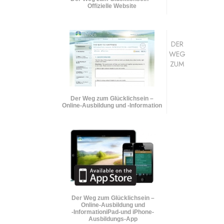
Offizielle Website
DER
WEG
ZUM
Der Weg zum Glücklichsein –
Online-Ausbildung und
-Information
Der Weg zum Glücklichsein –
Online-Ausbildung und
-Information
iPad-und iPhone-
Ausbildungs-App