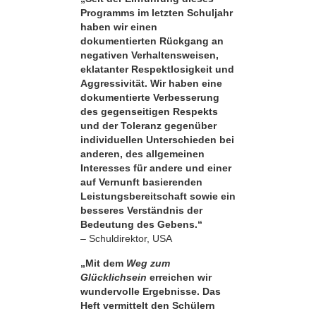
Programms im letzten Schuljahr
haben wir einen
dokumentierten Rückgang an
negativen Verhaltensweisen,
eklatanter Respekt­losigkeit und
Aggressivität. Wir haben eine
dokumentierte Verbesserung
des gegenseitigen Respekts
und der Toleranz gegenüber
individuellen Unterschieden bei
anderen, des allgemeinen
Interesses für andere und einer
auf Vernunft basierenden
Leistungsbereitschaft sowie ein
besseres Verständnis der
Bedeutung des Gebens.“
– Schuldirektor, USA
„Mit dem
Weg zum
Glücklichsein
erreichen wir
wundervolle Ergebnisse. Das
Heft vermittelt den Schülern