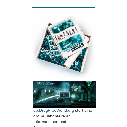
de.DrugFreeWorld.org
stellt eine
große Band­breite an
Informationen und