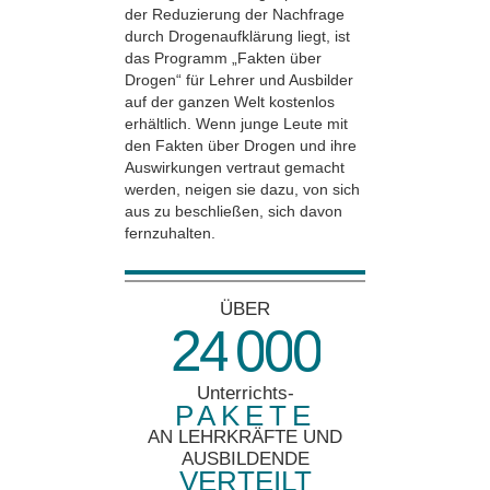
der Reduzierung der Nachfrage
durch Drogenaufklärung liegt, ist
das Programm „Fakten über
Drogen“ für Lehrer und Ausbilder
auf der ganzen Welt kostenlos
erhältlich. Wenn junge Leute mit
den Fakten über Drogen und ihre
Auswirkungen vertraut gemacht
werden, neigen sie dazu, von sich
aus zu beschließen, sich davon
fernzuhalten.
ÜBER
2
4
0
0
0
Unterrichts-
PAKETE
AN LEHRKRÄFTE UND
AUSBILDENDE
VERTEILT