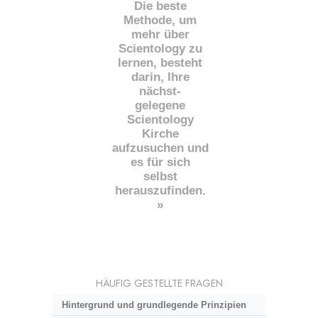
Die beste
Methode, um
mehr über
Scientology zu
lernen, besteht
darin, Ihre
nächst
-
gelegene
Scientology
Kirche
aufzusuchen und
es für sich
selbst
herauszufinden.
»
HÄUFIG GESTELLTE FRAGEN
Hintergrund und grundlegende Prinzipien