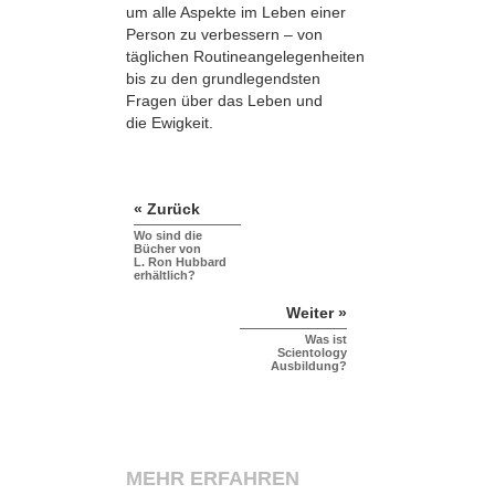
um alle Aspekte im Leben einer
Person zu verbessern – von
täglichen Routineangelegenheiten
bis zu den grundlegendsten
Fragen über das Leben und
die Ewigkeit.
« Zurück
Wo sind die
Bücher von
L. Ron Hubbard
erhältlich?
Weiter »
Was ist
Scientology
Ausbildung?
MEHR ERFAHREN