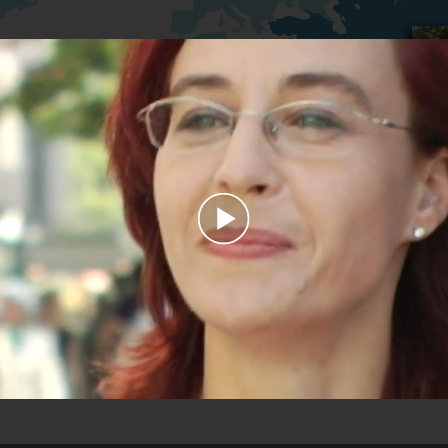
Play
Video