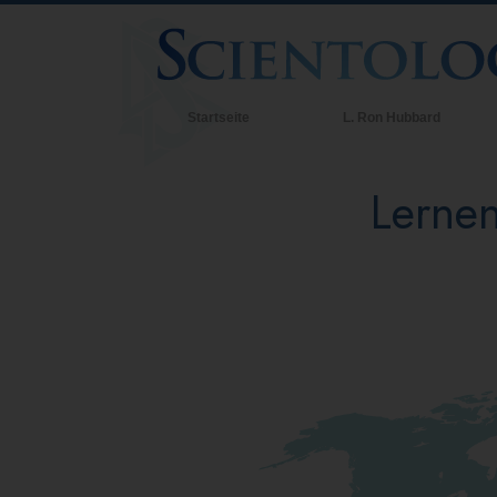
Startseite
L. Ron Hubbard
Lernen